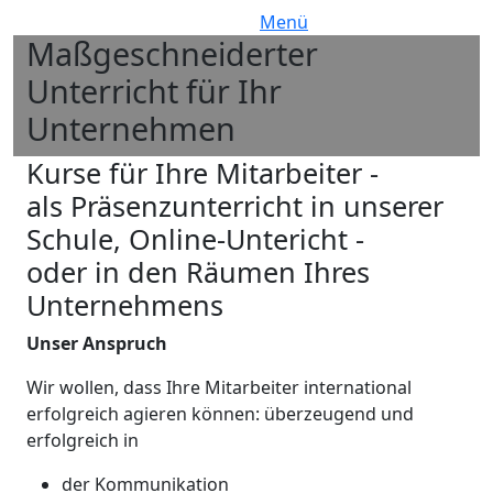
Menü
Maßgeschneiderter
Bild
Unterricht für Ihr
Unternehmen
H2 Subtitle
Kurse für Ihre Mitarbeiter -
als Präsenzunterricht in unserer
Schule, Online-Untericht -
oder in den Räumen Ihres
Unternehmens
Unser Anspruch
Wir wollen, dass Ihre Mitarbeiter international
erfolgreich agieren können: überzeugend und
erfolgreich in
der Kommunikation