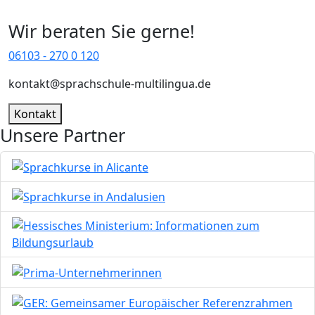
Wir beraten Sie gerne!
06103 - 270 0 120
kontakt@sprachschule-multilingua.de
Kontakt
Unsere Partner
Bild
Bild
Bild
Bild
Bild