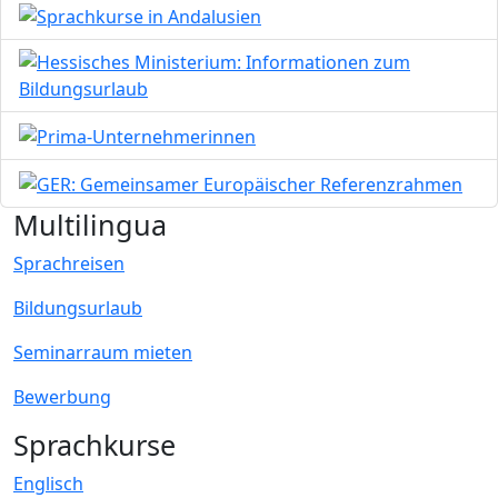
Bild
Bild
Bild
Bild
Multilingua
Sprachreisen
Bildungsurlaub
Seminarraum mieten
Bewerbung
Sprachkurse
Englisch