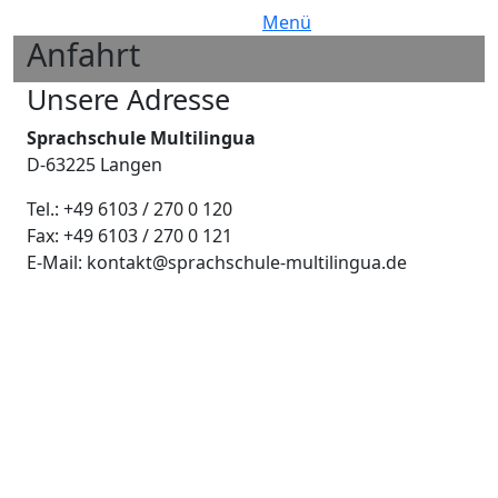
Menü
Anfahrt
Bild
H2 Subtitle
Unsere Adresse
Sprachschule Multilingua
D-63225 Langen
Tel.: +49 6103 / 270 0 120
Fax: +49 6103 / 270 0 121
E-Mail: kontakt@sprachschule-multilingua.de