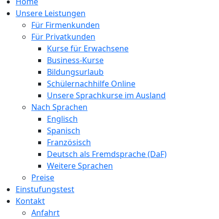
Home
Unsere Leistungen
Für Firmenkunden
Für Privatkunden
Kurse für Erwachsene
Business-Kurse
Bildungsurlaub
Schülernachhilfe Online
Unsere Sprachkurse im Ausland
Nach Sprachen
Englisch
Spanisch
Französisch
Deutsch als Fremdsprache (DaF)
Weitere Sprachen
Preise
Einstufungstest
Kontakt
Anfahrt