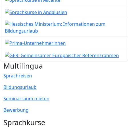
Bild
Bild
Bild
Bild
Multilingua
Sprachreisen
Bildungsurlaub
Seminarraum mieten
Bewerbung
Sprachkurse