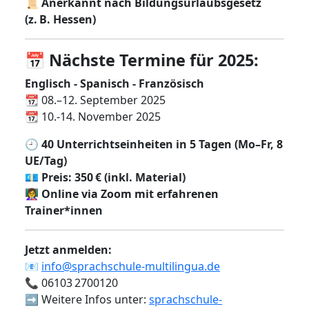
📜
Anerkannt nach Bildungsurlaubsgesetz
(z. B. Hessen)
📅
Nächste Termine für 2025:
Englisch - Spanisch - Französisch
📆 08.–12. September 2025
📆 10.-14. November 2025
🕘
40
Unterrichtseinheiten in 5 Tagen (Mo–Fr, 8
UE/Tag)
💶
Preis: 350 € (inkl. Material)
👩‍🏫
Online via Zoom mit erfahrenen
Trainer*innen
Jetzt anmelden:
📧
info@sprachschule-multilingua.de
📞 06103 2700120
➡️ Weitere Infos unter:
sprachschule-